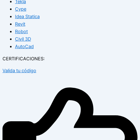
Tekla
Cype
Idea Statica
Revit
Robot
Civil 3D
AutoCad
CERTIFICACIONES:
Valida tu código