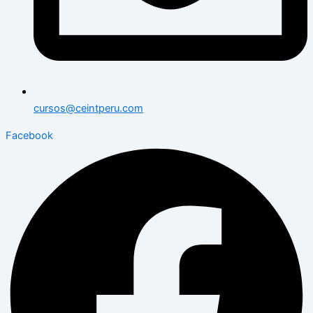
cursos@ceintperu.com
Facebook