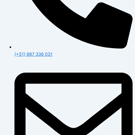
(+51) 987 336 031