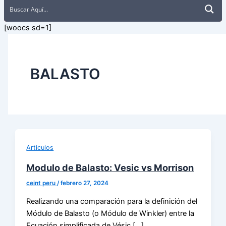
[woocs sd=1]
BALASTO
Articulos
Modulo de Balasto: Vesic vs Morrison
ceint peru
/
febrero 27, 2024
Realizando una comparación para la definición del
Módulo de Balasto (o Módulo de Winkler) entre la
Ecuación simplificada de Vésic […]