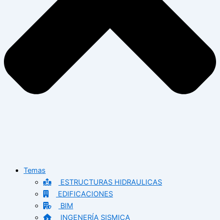
Temas
ESTRUCTURAS HIDRAULICAS
EDIFICACIONES
BIM
INGENERÍA SISMICA