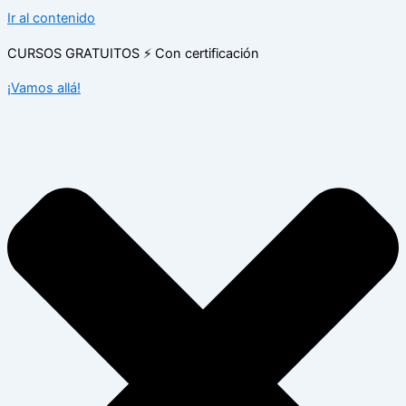
Ir al contenido
CURSOS GRATUITOS ⚡ Con certificación
¡Vamos allá!