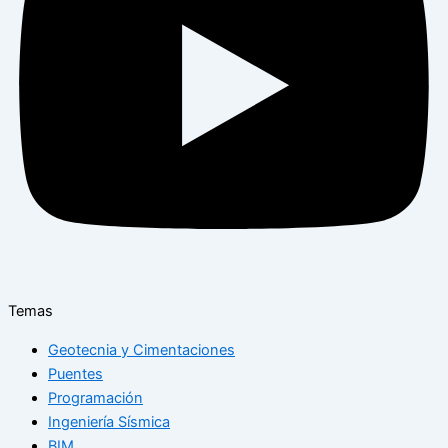
Temas
Geotecnia y Cimentaciones
Puentes
Programación
Ingeniería Sísmica
BIM