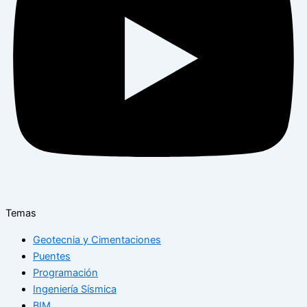
Temas
Geotecnia y Cimentaciones
Puentes
Programación
Ingeniería Sísmica
BIM