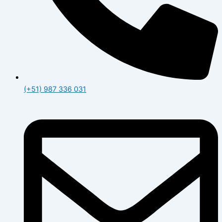
(+51) 987 336 031