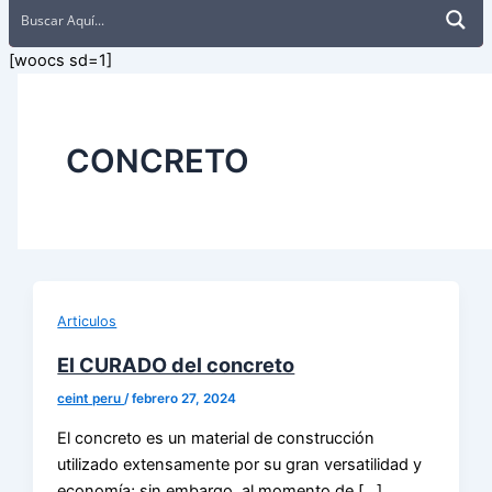
[woocs sd=1]
CONCRETO
Articulos
El CURADO del concreto
ceint peru
/
febrero 27, 2024
El concreto es un material de construcción
utilizado extensamente por su gran versatilidad y
economía; sin embargo, al momento de […]