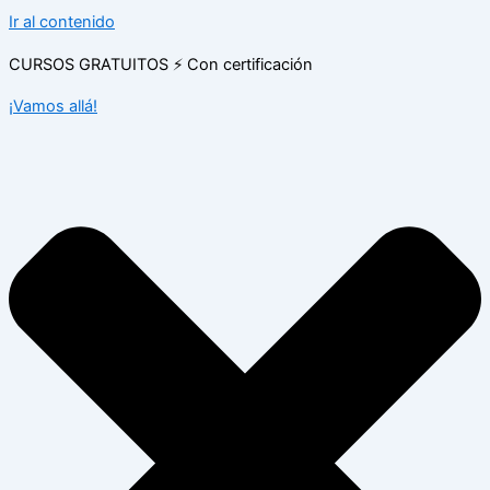
Ir al contenido
CURSOS GRATUITOS ⚡ Con certificación
¡Vamos allá!