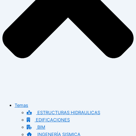
Temas
ESTRUCTURAS HIDRAULICAS
EDIFICACIONES
BIM
INGENERÍA SISMICA