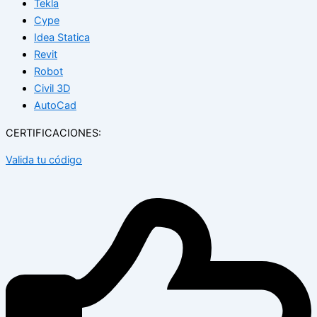
Tekla
Cype
Idea Statica
Revit
Robot
Civil 3D
AutoCad
CERTIFICACIONES:
Valida tu código