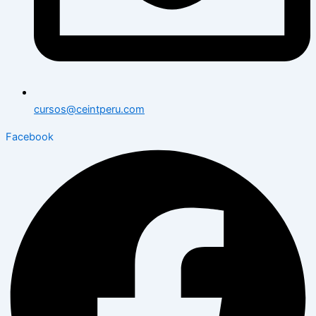
cursos@ceintperu.com
Facebook