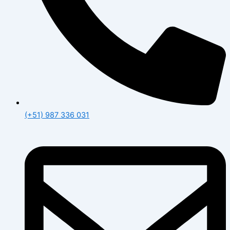
(+51) 987 336 031