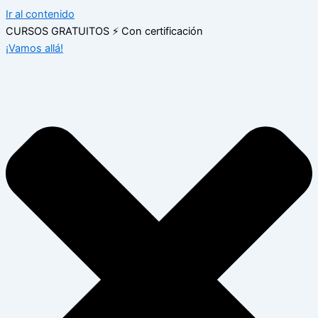
Ir al contenido
CURSOS GRATUITOS ⚡ Con certificación
¡Vamos allá!