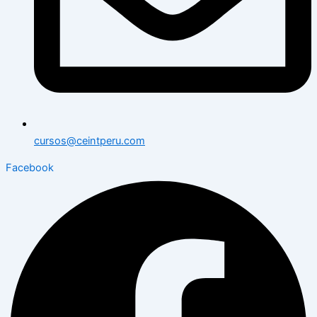
cursos@ceintperu.com
Facebook