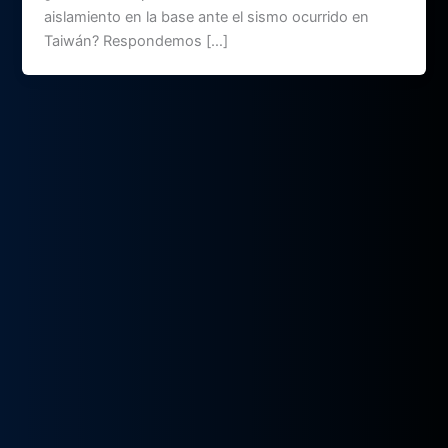
aislamiento en la base ante el sismo ocurrido en
Taiwán? Respondemos […]