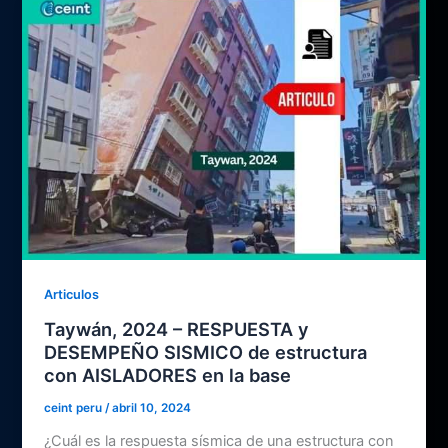
Articulos
Taywán, 2024 – RESPUESTA y
DESEMPEÑO SISMICO de estructura
con AISLADORES en la base
ceint peru
/
abril 10, 2024
¿Cuál es la respuesta sísmica de una estructura con