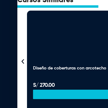
Cursos Similares
Diseño de coberturas con arcotecho
S/
270.00