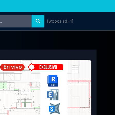
[woocs sd=1]