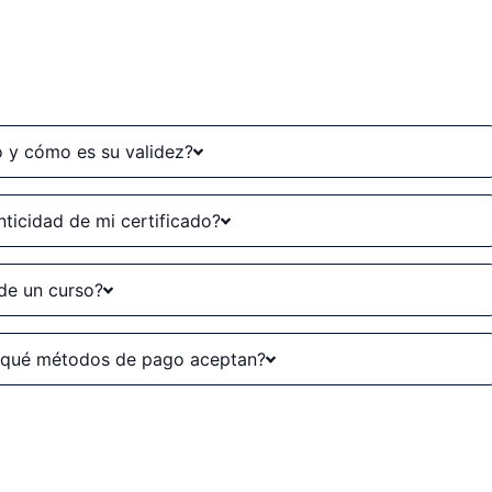
so y cómo es su validez?
ticidad de mi certificado?
de un curso?
y qué métodos de pago aceptan?