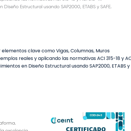
en
Diseño Estructural usando SAP2000, ETABS y SAFE.
r
elementos clave como Vigas, Columnas, Muros
jemplos reales y aplicando las normativas
ACI 315-18 y AC
imientos en
Diseño Estructural usando SAP2000, ETABS y
taforma.
 la excelencia