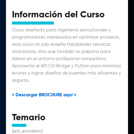
Información del Curso
Curso diseñado para ingenieros estructurales y
programadores interesados en optimizar procesos,
este curso no solo enseña habilidades técnicas
avanzadas, sino que también te prepara para
liderar en un entorno profesional competitivo.
Aprovecha el API CSI Bridge y Python para minimizar
errores y lograr diseños de puentes más eficientes y
seguros.
> Descargar BROCHURE aquí <
Temario
[acf_acordeon]