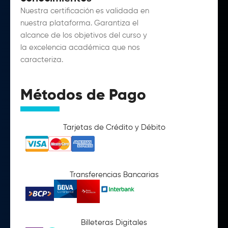
Nuestra certificación es validada en
nuestra plataforma. Garantiza el
alcance de los objetivos del curso y
la excelencia académica que nos
caracteriza.
Métodos de Pago
Tarjetas de Crédito y Débito
Transferencias Bancarias
Billeteras Digitales