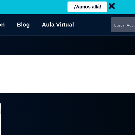
¡Vamos allá!
ón
Blog
Aula Virtual