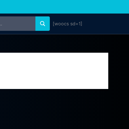
[woocs sd=1]