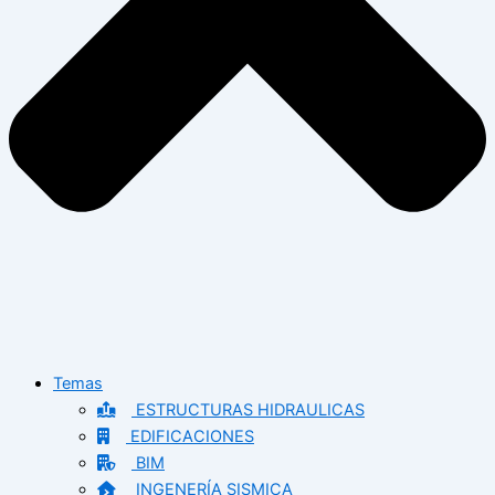
Temas
ESTRUCTURAS HIDRAULICAS
EDIFICACIONES
BIM
INGENERÍA SISMICA