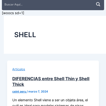
[woocs sd=1]
SHELL
Articulos
DIFERENCIAS entre Shell Thin y Shell
Thick
ceint peru
/
marzo 7, 2024
Un elemento Shell viene a ser un objeta área, el
cuál es ideal para modelar sistemas de pisos,