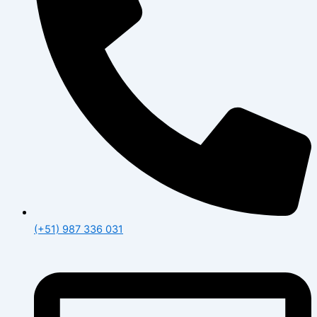
(+51) 987 336 031