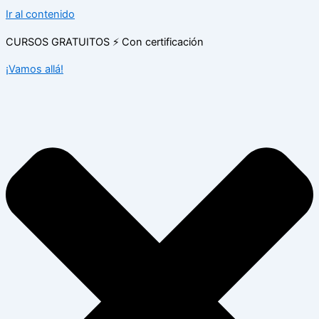
Ir al contenido
CURSOS GRATUITOS ⚡ Con certificación
¡Vamos allá!