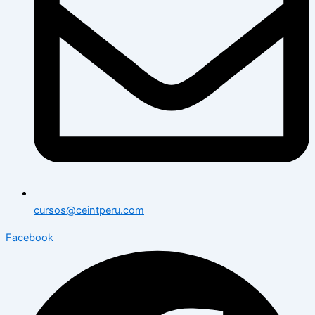
cursos@ceintperu.com
Facebook