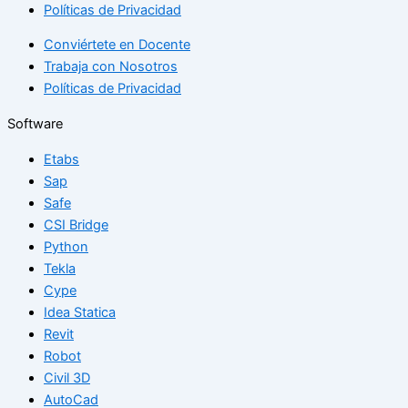
Políticas de Privacidad
Conviértete en Docente
Trabaja con Nosotros
Políticas de Privacidad
Software
Etabs
Sap
Safe
CSI Bridge
Python
Tekla
Cype
Idea Statica
Revit
Robot
Civil 3D
AutoCad