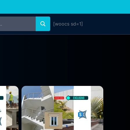
[woocs sd=1]