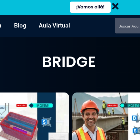
¡Vamos allá!
n
Blog
Aula Virtual
BRIDGE