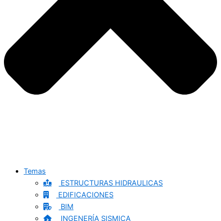
Temas
ESTRUCTURAS HIDRAULICAS
EDIFICACIONES
BIM
INGENERÍA SISMICA