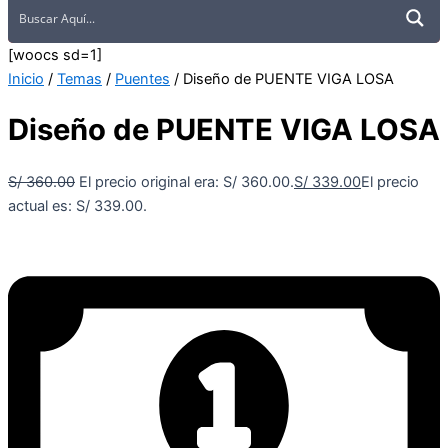
[woocs sd=1]
Inicio
/
Temas
/
Puentes
/ Diseño de PUENTE VIGA LOSA
Diseño de PUENTE VIGA LOSA
S/
360.00
El precio original era: S/ 360.00.
S/
339.00
El precio
actual es: S/ 339.00.