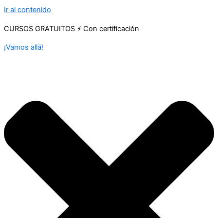
Ir al contenido
CURSOS GRATUITOS ⚡ Con certificación
¡Vamos allá!