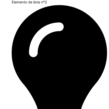
Elemento de lista nº2