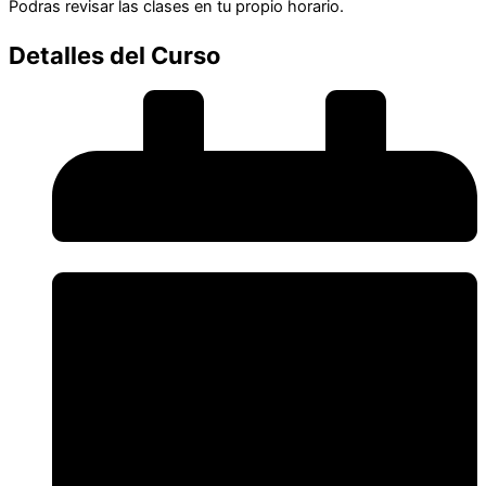
Podras revisar las clases en tu propio horario.
Detalles del Curso