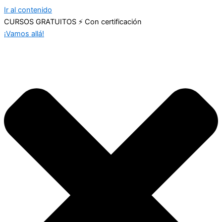
Ir al contenido
CURSOS GRATUITOS ⚡ Con certificación
¡Vamos allá!