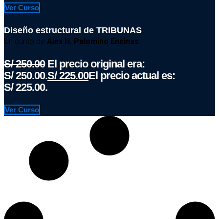
Ver Curso
Diseño estructural de TRIBUNAS
Un curso de
Alex H. Palomino Encinas
S/
250.00
El precio original era:
S/ 250.00.
S/
225.00
El precio actual es:
S/ 225.00.
Ver Curso