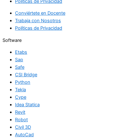
Políticas de Privacidad
Conviértete en Docente
Trabaja con Nosotros
Políticas de Privacidad
Software
Etabs
Sap
Safe
CSI Bridge
Python
Tekla
Cype
Idea Statica
Revit
Robot
Civil 3D
AutoCad