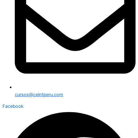
cursos@ceintperu.com
Facebook