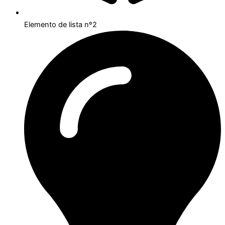
Elemento de lista nº2