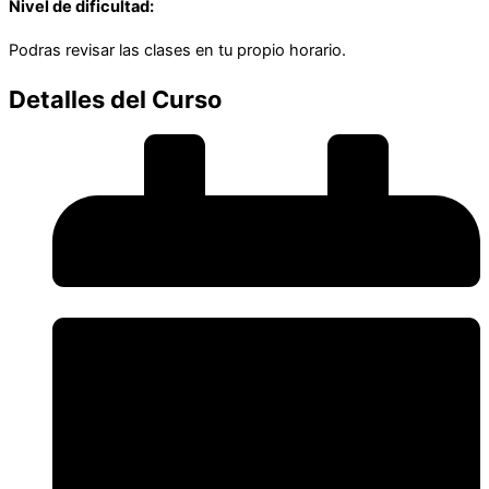
Nivel de dificultad:
Podras revisar las clases en tu propio horario.
Detalles del Curso