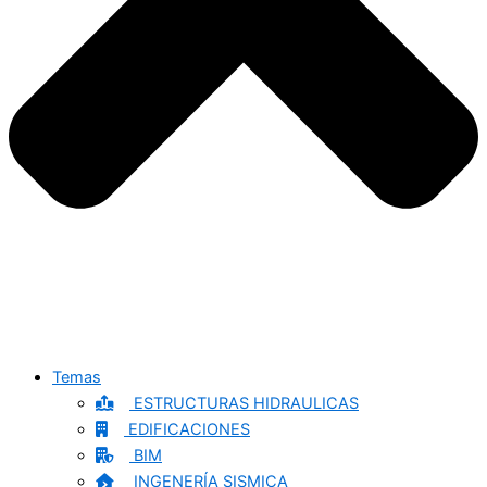
Temas
ESTRUCTURAS HIDRAULICAS
EDIFICACIONES
BIM
INGENERÍA SISMICA