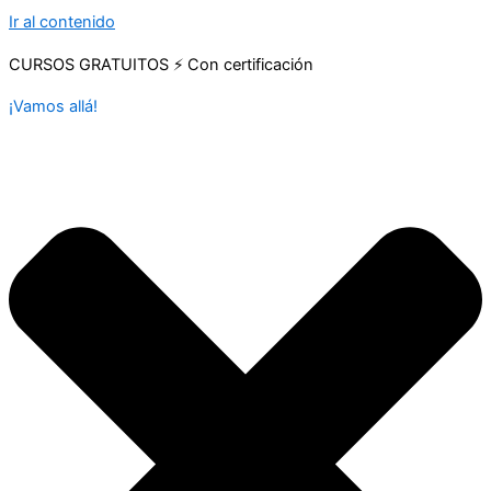
Ir al contenido
CURSOS GRATUITOS ⚡ Con certificación
¡Vamos allá!