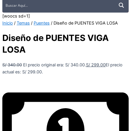
[woocs sd=1]
Inicio
/
Temas
/
Puentes
/ Diseño de PUENTES VIGA LOSA
Diseño de PUENTES VIGA
LOSA
S/
340.00
El precio original era: S/ 340.00.
S/
299.00
El precio
actual es: S/ 299.00.