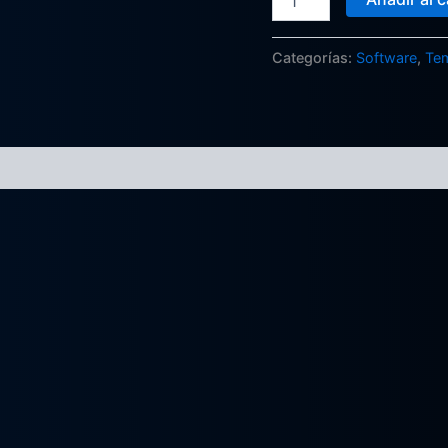
Categorías:
Software
,
Te