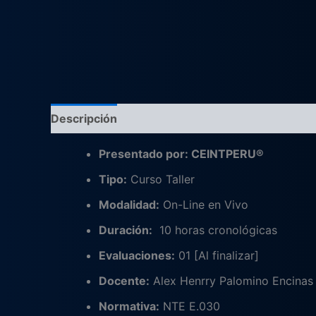
Descripción
Valoraciones (0)
Presentado por: CEINTPERU®
Tipo:
Curso Taller
Modalidad:
On-Line en Vivo
Duración:
10 horas cronológicas
Evaluaciones:
01 [Al finalizar]
Docente:
Alex Henrry Palomino Encinas
Normativa:
NTE E.030