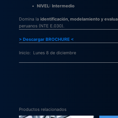
NIVEL:
Intermedio
Domina la
identificación, modelamiento y evalua
peruanos (NTE E.030).
> Descargar BROCHURE <
Inicio: Lunes 8 de diciembre
Productos relacionados
El
El