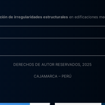
ción de irregularidades estructurales
en edificaciones med
DERECHOS DE AUTOR RESERVADOS, 2025
CAJAMARCA – PERÚ
El
El