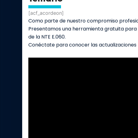
[acf_acordeon]
Como parte de nuestro compromiso profesion
Presentamos una herramienta gratuita para e
de la NTE E.060.
Conéctate para conocer las actualizaciones 