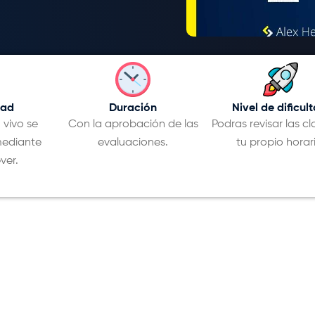
dad
Duración
Nivel de dificult
 vivo se
Con la aprobación de las
Podras revisar las cl
ediante
evaluaciones.
tu propio horari
ver.