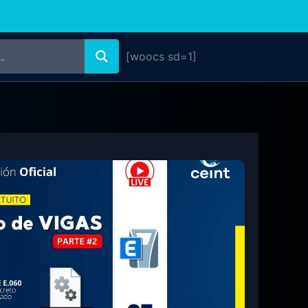
[woocs sd=1]