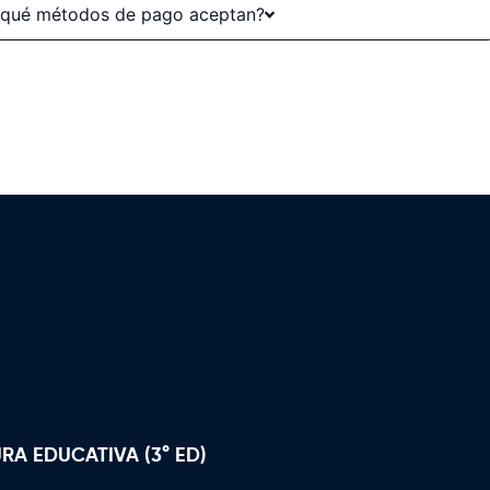
y qué métodos de pago aceptan?
RA EDUCATIVA (3° ED)