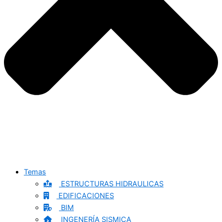
Temas
ESTRUCTURAS HIDRAULICAS
EDIFICACIONES
BIM
INGENERÍA SISMICA