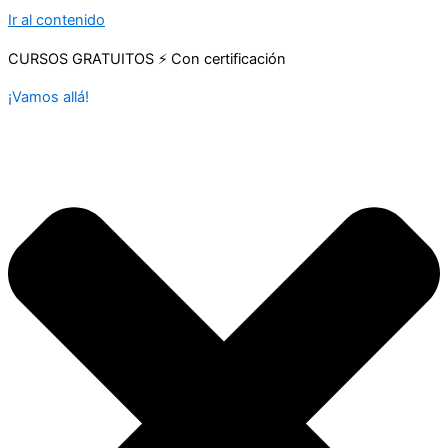
Ir al contenido
CURSOS GRATUITOS ⚡ Con certificación
¡Vamos allá!