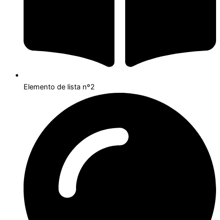
Elemento de lista nº2