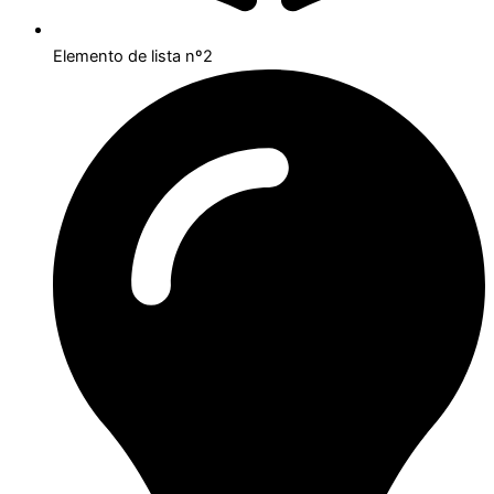
Elemento de lista nº2