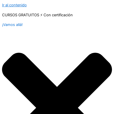
Ir al contenido
CURSOS GRATUITOS ⚡ Con certificación
¡Vamos allá!