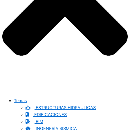
Temas
ESTRUCTURAS HIDRAULICAS
EDIFICACIONES
BIM
INGENERÍA SISMICA