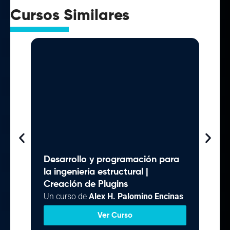
Cursos Similares
Desarrollo y programación para
[Se
la ingeniería estructural |
LEC
Creación de Plugins
Un curso de
Alex H. Palomino Encinas
Ver Curso