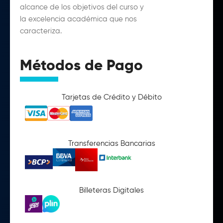
alcance de los objetivos del curso y
la excelencia académica que nos
caracteriza.
Métodos de Pago
Tarjetas de Crédito y Débito
Transferencias Bancarias
Billeteras Digitales