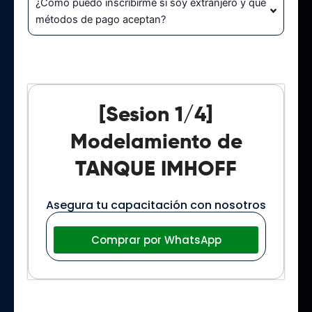
¿Cómo puedo inscribirme si soy extranjero y qué
métodos de pago aceptan?
[Sesion 1/4]
Modelamiento de
TANQUE IMHOFF
Asegura tu capacitación con nosotros
Comprar por WhatsApp