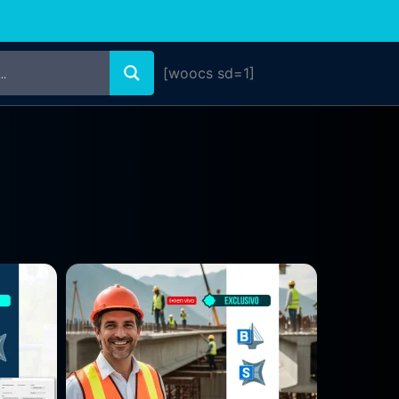
[woocs sd=1]