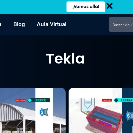
¡Vamos allá!
n
Blog
Aula Virtual
Tekla