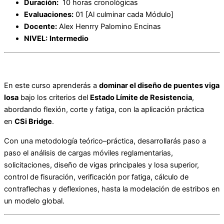
Duración:
10 horas cronológicas
Evaluaciones:
01 [Al culminar cada Módulo]
Docente:
Alex Henrry Palomino Encinas
NIVEL:
Intermedio
En este curso aprenderás a
dominar el diseño de puentes viga
losa
bajo los criterios del
Estado Límite de Resistencia
,
abordando flexión, corte y fatiga, con la aplicación práctica
en
CSi Bridge
.
Con una metodología teórico–práctica, desarrollarás paso a
paso el análisis de cargas móviles reglamentarias,
solicitaciones, diseño de vigas principales y losa superior,
control de fisuración, verificación por fatiga, cálculo de
contraflechas y deflexiones, hasta la modelación de estribos en
un modelo global.