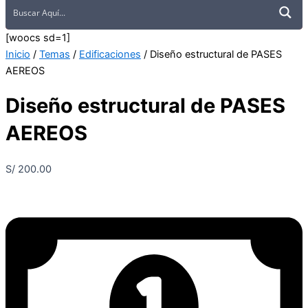
[woocs sd=1]
Inicio
/
Temas
/
Edificaciones
/ Diseño estructural de PASES
AEREOS
Diseño estructural de PASES
AEREOS
S/
200.00