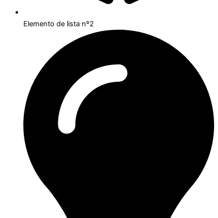
Elemento de lista nº2