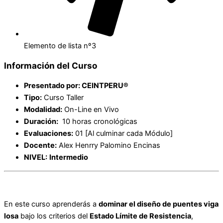
Elemento de lista nº3
Información del Curso
Presentado por: CEINTPERU®
Tipo:
Curso Taller
Modalidad:
On-Line en Vivo
Duración:
10 horas cronológicas
Evaluaciones:
01 [Al culminar cada Módulo]
Docente:
Alex Henrry Palomino Encinas
NIVEL:
Intermedio
En este curso aprenderás a
dominar el diseño de puentes viga
losa
bajo los criterios del
Estado Límite de Resistencia
,