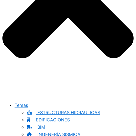
Temas
ESTRUCTURAS HIDRAULICAS
EDIFICACIONES
BIM
INGENERÍA SISMICA