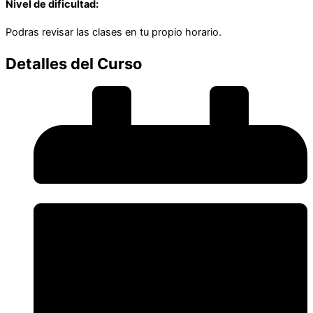
Nivel de dificultad:
Podras revisar las clases en tu propio horario.
Detalles del Curso