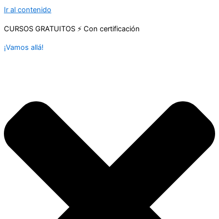
Ir al contenido
CURSOS GRATUITOS ⚡ Con certificación
¡Vamos allá!