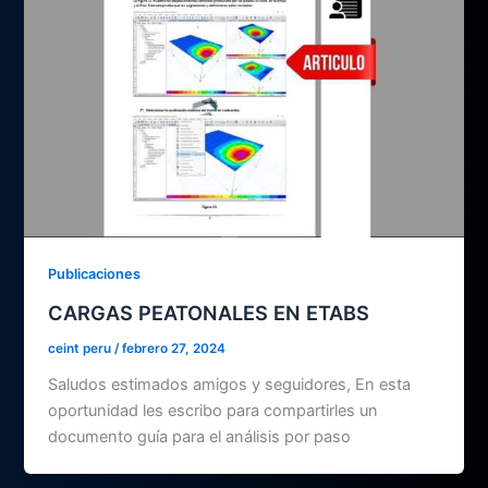
Publicaciones
CARGAS PEATONALES EN ETABS
ceint peru
/
febrero 27, 2024
Saludos estimados amigos y seguidores, En esta
oportunidad les escribo para compartirles un
documento guía para el análisis por paso