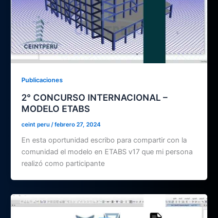
Publicaciones
2° CONCURSO INTERNACIONAL –
MODELO ETABS
ceint peru
/
febrero 27, 2024
En esta oportunidad escribo para compartir con la
comunidad el modelo en ETABS v17 que mi persona
realizó como participante