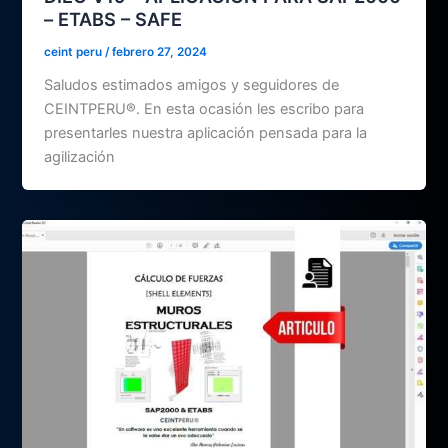
– ETABS – SAFE
ceint peru
/
febrero 27, 2024
Saludos estimados amigos y seguidores de
CEINTPERU®. En esta ocasión les escribo para
presentarles nuestra aplicación pensada para la
agilización