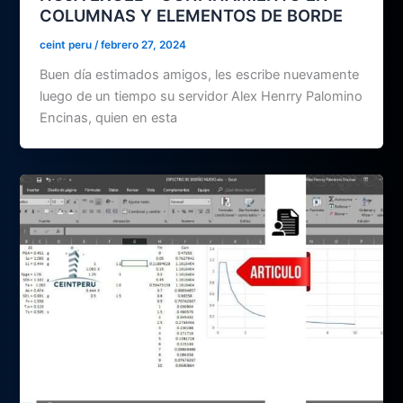
COLUMNAS Y ELEMENTOS DE BORDE
ceint peru
/
febrero 27, 2024
Buen día estimados amigos, les escribe nuevamente
luego de un tiempo su servidor Alex Henrry Palomino
Encinas, quien en esta