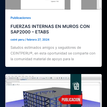
Publicaciones
FUERZAS INTERNAS EN MUROS CON
SAP2000 – ETABS
ceint peru
/
febrero 27, 2024
Saludos estimados amigos y seguidores de
CEINTPERU®, en esta oportunidad se comparte con
la comunidad material de apoyo para la