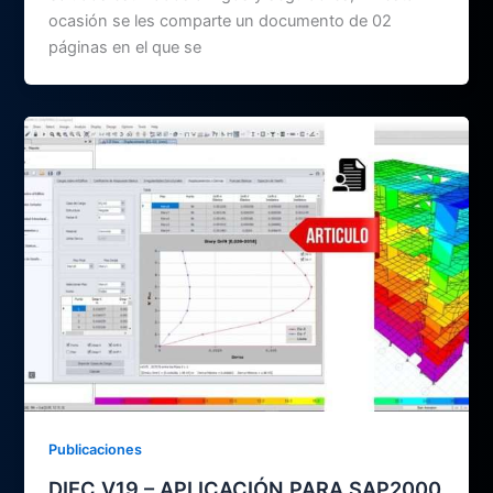
ocasión se les comparte un documento de 02
páginas en el que se
Publicaciones
DIEC V19 – APLICACIÓN PARA SAP2000