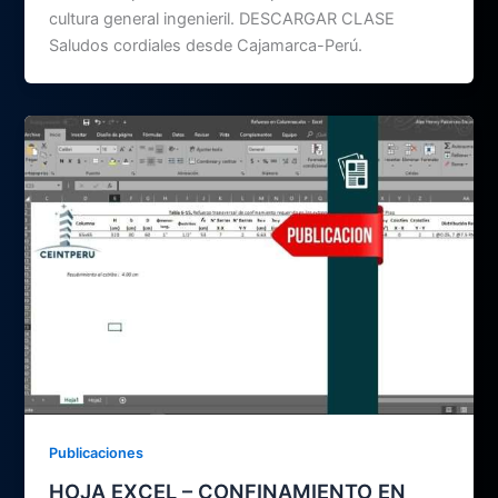
cultura general ingenieril. DESCARGAR CLASE
Saludos cordiales desde Cajamarca-Perú.
Publicaciones
HOJA EXCEL – CONFINAMIENTO EN