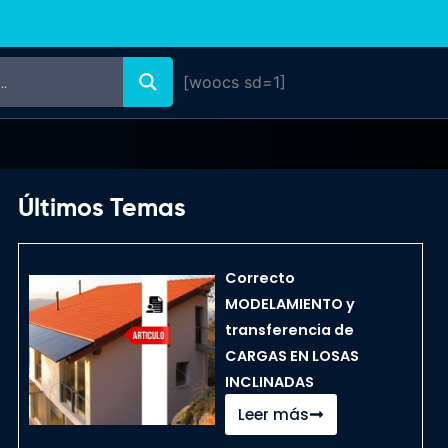
[woocs sd=1]
Últimos Temas
Correcto
MODELAMIENTO y
transferencia de
CARGAS EN LOSAS
INCLINADAS
Leer más