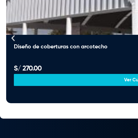
Diseño de coberturas con arcotecho
S/
270.00
Ver C