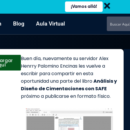
¡Vamos allá!
n
Blog
Aula Virtual
Buen día, nuevamente su servidor Alex
argar
quí
Henrry Palomino Encinas les vuelve a
escribir para compartir en esta
oportunidad una parte del libro
Análisis y
Diseño de Cimentaciones con SAFE
próximo a publicarse en formato físico.