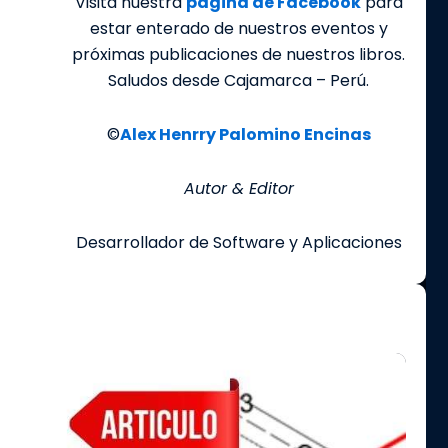
Visita nuestra
página de Facebook
para
estar enterado de nuestros eventos y
próximas publicaciones de nuestros libros.
Saludos desde Cajamarca – Perú.
©
Alex Henrry Palomino Encinas
Autor & Editor
Desarrollador de Software y Aplicaciones