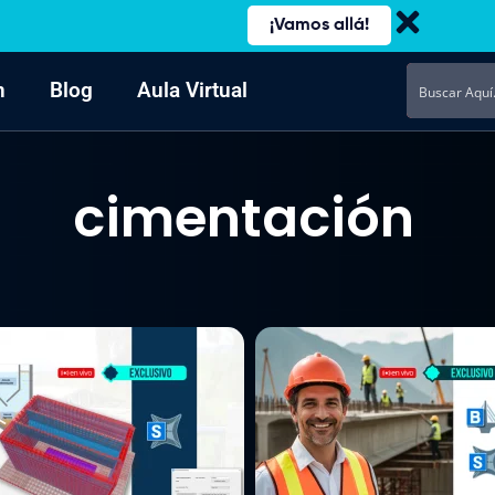
¡Vamos allá!
n
Blog
Aula Virtual
cimentación