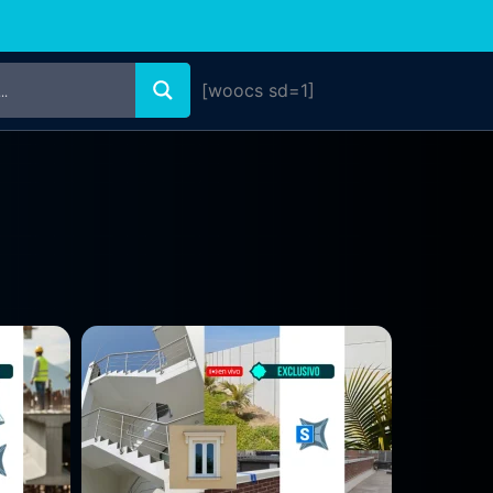
[woocs sd=1]