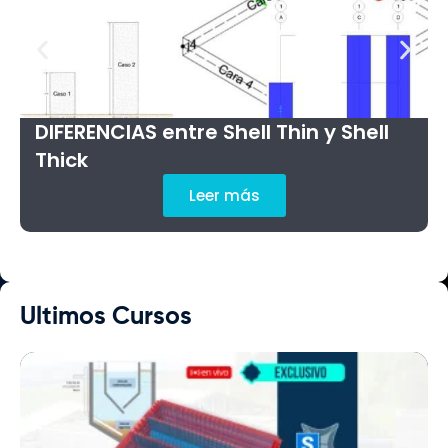
DIFERENCIAS entre Shell Thin y Shell
Thick
Leer más
Ultimos Cursos