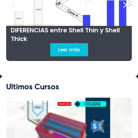
DIFERENCIAS entre Shell Thin y Shell
Thick
Leer más
Ultimos Cursos