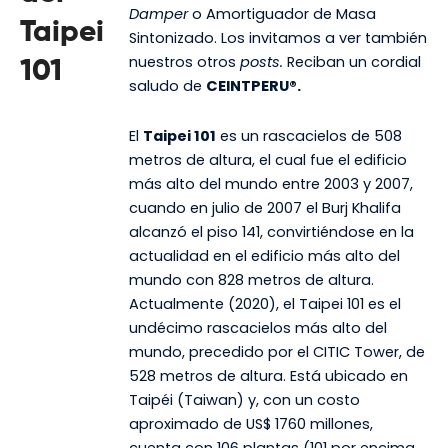
Damper
o Amortiguador de Masa
Taipei
Sintonizado. Los invitamos a ver también
nuestros otros
posts.
Reciban un cordial
101
saludo de
CEINTPERU®.
El
Taipei 101
es un rascacielos de 508
metros de altura, el cual fue el edificio
más alto del mundo entre 2003 y 2007,
cuando en julio de 2007 el Burj Khalifa
alcanzó el piso 141, convirtiéndose en la
actualidad en el edificio más alto del
mundo con 828 metros de altura.
Actualmente (2020), el Taipei 101 es el
undécimo rascacielos más alto del
mundo, precedido por el CITIC Tower, de
528 metros de altura. Está ubicado en
Taipéi (Taiwan) y, con un costo
aproximado de US$ 1760 millones,
cuenta con 106 plantas (101 por encima