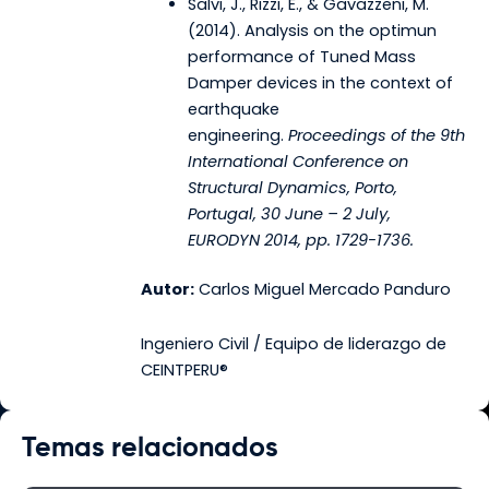
Salvi, J., Rizzi, E., & Gavazzeni, M.
(2014). Analysis on the optimun
performance of Tuned Mass
Damper devices in the context of
earthquake
engineering.
Proceedings of the 9th
International Conference on
Structural Dynamics, Porto,
Portugal, 30 June – 2 July,
EURODYN 2014, pp. 1729-1736.
Autor:
Carlos Miguel Mercado Panduro
Ingeniero Civil / Equipo de liderazgo de
CEINTPERU®
Temas relacionados