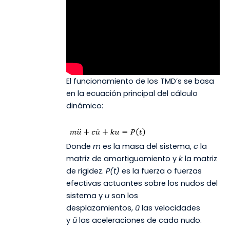
El funcionamiento de los TMD’s se basa
en la ecuación principal del cálculo
dinámico:
Donde
m
es la masa del sistema,
c
la
matriz de amortiguamiento y
k
la matriz
de rigidez.
P(t)
es la fuerza o fuerzas
efectivas actuantes sobre los nudos del
sistema y
u
son los
desplazamientos,
ū
las velocidades
y
ü
las aceleraciones de cada nudo.