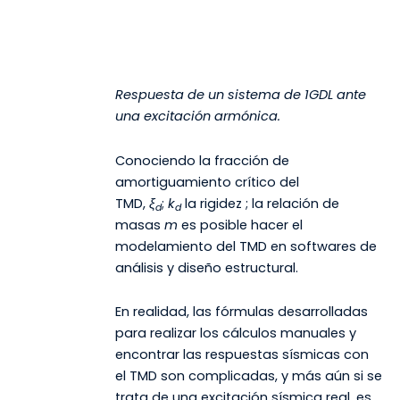
Respuesta de un sistema de 1GDL ante
una excitación armónica.
Conociendo la fracción de
amortiguamiento crítico del
TMD,
ξ
;
k
la rigidez ; la relación de
d
d
masas
m
es posible hacer el
modelamiento del TMD en softwares de
análisis y diseño estructural.
En realidad, las fórmulas desarrolladas
para realizar los cálculos manuales y
encontrar las respuestas sísmicas con
el TMD son complicadas, y más aún si se
trata de una excitación sísmica real, es