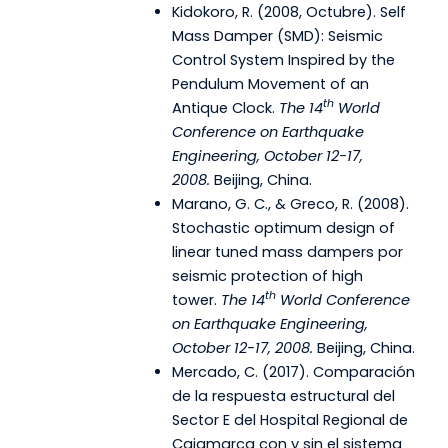
Kidokoro, R. (2008, Octubre). Self
Mass Damper (SMD): Seismic
Control System Inspired by the
Pendulum Movement of an
th
Antique Clock.
The 14
World
Conference on Earthquake
Engineering, October 12-17,
2008.
Beijing, China.
Marano, G. C., & Greco, R. (2008).
Stochastic optimum design of
linear tuned mass dampers por
seismic protection of high
th
tower.
The 14
World Conference
on Earthquake Engineering,
October 12-17, 2008.
Beijing, China.
Mercado, C. (2017). Comparación
de la respuesta estructural del
Sector E del Hospital Regional de
Cajamarca con y sin el sistema