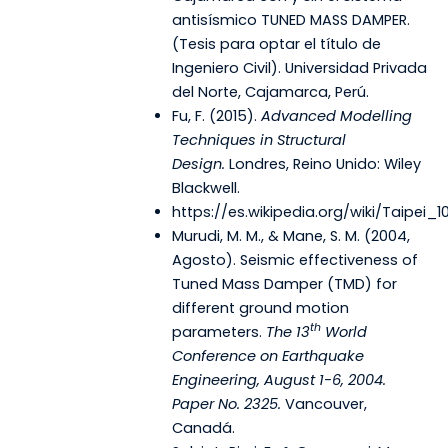
antisísmico TUNED MASS DAMPER.
(Tesis para optar el título de
Ingeniero Civil). Universidad Privada
del Norte, Cajamarca, Perú.
Fu, F. (2015).
Advanced Modelling
Techniques in Structural
Design.
Londres, Reino Unido: Wiley
Blackwell.
https://es.wikipedia.org/wiki/Taipei_10
Murudi, M. M., & Mane, S. M. (2004,
Agosto). Seismic effectiveness of
Tuned Mass Damper (TMD) for
different ground motion
th
parameters.
The 13
World
Conference on Earthquake
Engineering, August 1-6, 2004.
Paper No. 2325.
Vancouver,
Canadá.