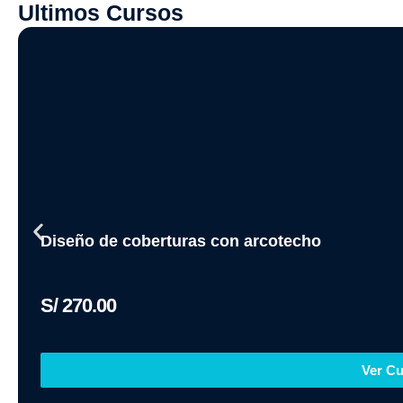
Ultimos Cursos
Diseño de coberturas con arcotecho
S/
270.00
Ver C