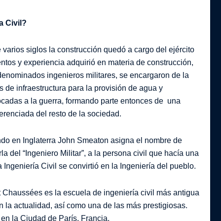
a Civil?
varios siglos la construcción quedó a cargo del ejército
ntos y experiencia adquirió en materia de construcción,
denominados ingenieros militares, se encargaron de la
 de infraestructura para la provisión de agua y
ocadas a la guerra, formando parte entonces de una
iferenciada del resto de la sociedad.
ndo en Inglaterra John Smeaton asigna el nombre de
rla del “Ingeniero Militar”, a la persona civil que hacía una
 Ingeniería Civil se convirtió en la Ingeniería del pueblo.
 Chaussées es la escuela de ingeniería civil más antigua
 la actualidad, así como una de las más prestigiosas.
en la Ciudad de París, Francia.