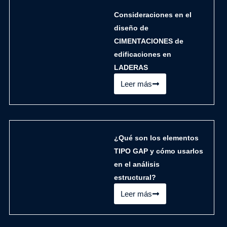
Consideraciones en el
diseño de
CIMENTACIONES de
edificaciones en
LADERAS
Leer más
¿Qué son los elementos
TIPO GAP y cómo usarlos
en el análisis
estructural?
Leer más