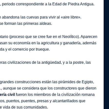
co, periodo correspondiente a la Edad de Piedra Antigua.
 abandona las cuevas para vivir al «aire libre».
se forman las primeras aldeas.
ario (proceso que se cree fue en el Neolítico). Aparecen
asan su economía en la agricultura y ganadería, además
da y el comercio por trueque.
as civilizaciones de la antigüedad, y a la postre, las
 grandes construcciones están las pirámides de Egipto,
., aunque se considera que los constructores que dieron
ería civil
fueron los miembros de la civilización romana
s, puertos, puentes, presas y alcantarillados que
de vida de sus comunidades.