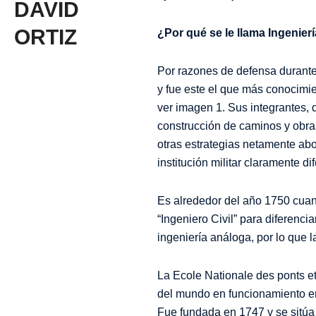
DAVID
ORTIZ
¿Por qué se le llama Ingenierí
Por razones de defensa durante 
y fue este el que más conocimie
ver imagen 1. Sus integrantes, 
construcción de caminos y obras
otras estrategias netamente ab
institución militar claramente d
Es alrededor del año 1750 cua
“Ingeniero Civil” para diferencia
ingeniería análoga, por lo que la
La Ecole Nationale des ponts et
del mundo en funcionamiento en
Fue fundada en 1747 y se sitúa 