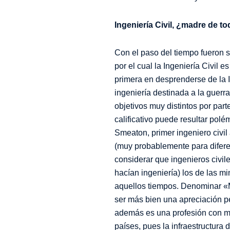
Ingeniería Civil, ¿madre de to
Con el paso del tiempo fueron s
por el cual la Ingeniería Civil
primera en desprenderse de la In
ingeniería destinada a la guerra
objetivos muy distintos por parte
calificativo puede resultar polé
Smeaton, primer ingeniero civil
(muy probablemente para diferenc
considerar que ingenieros civil
hacían ingeniería) los de las mi
aquellos tiempos. Denominar «Ma
ser más bien una apreciación 
además es una profesión con mu
países, pues la infraestructura