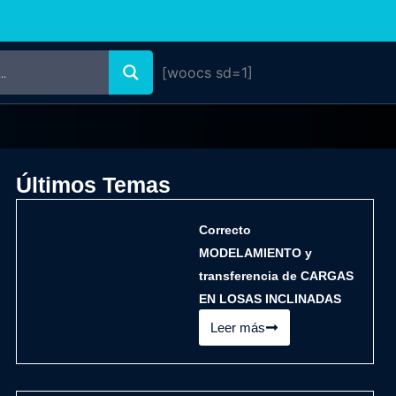
[woocs sd=1]
Últimos Temas
Correcto
MODELAMIENTO y
transferencia de CARGAS
EN LOSAS INCLINADAS
Leer más