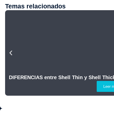
Temas relacionados
DIFERENCIAS entre Shell Thin y Shell Thic
Leer 