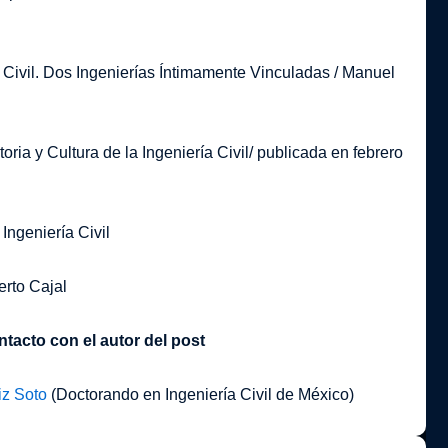
ía Civil. Dos Ingenierías Íntimamente Vinculadas / Manuel
oria y Cultura de la Ingeniería Civil/ publicada en febrero
 Ingeniería Civil
erto Cajal
tacto con el autor del post
iz Soto
(Doctorando en Ingeniería Civil de México)