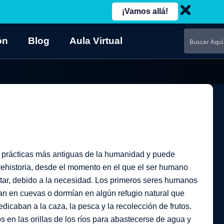
¡Vamos allá!
ón
Blog
Aula Virtual
as prácticas más antiguas de la humanidad y puede
rehistoria, desde el momento en el que el ser humano
itar, debido a la necesidad. Los primeros seres humanos
n en cuevas o dormían en algún refugio natural que
icaban a la caza, la pesca y la recolección de frutos.
en las orillas de los ríos para abastecerse de agua y