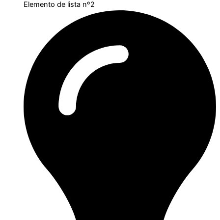
Elemento de lista nº2