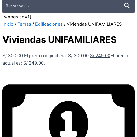
[woocs sd=1]
Inicio
/
Temas
/
Edificaciones
/ Viviendas UNIFAMILIARES
Viviendas UNIFAMILIARES
S/
300.00
El precio original era: S/ 300.00.
S/
249.00
El precio
actual es: S/ 249.00.