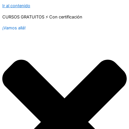
Ir al contenido
CURSOS GRATUITOS ⚡ Con certificación
¡Vamos allá!