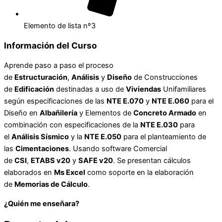
Elemento de lista nº3
Información del Curso
Aprende paso a paso el proceso
de
Estructuración
,
Análisis
y
Diseño
de Construcciones
de
Edificación
destinadas a uso de
Viviendas
Unifamiliares
según especificaciones de las
NTE E.070
y
NTE E.060
para el
Diseño en
Albañilería
y Elementos de
Concreto Armado
en
combinación con especificaciones de la
NTE E.030
para
el
Análisis Sísmico
y la
NTE E.050
para el planteamiento de
las
Cimentaciones
. Usando software Comercial
de
CSI
,
ETABS v20
y
SAFE v20
. Se presentan cálculos
elaborados en
Ms Excel
como soporte en la elaboración
de
Memorias de Cálculo
.
¿Quién me enseñara?