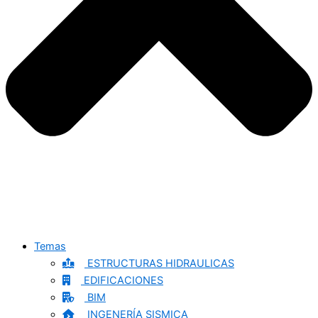
Temas
ESTRUCTURAS HIDRAULICAS
EDIFICACIONES
BIM
INGENERÍA SISMICA