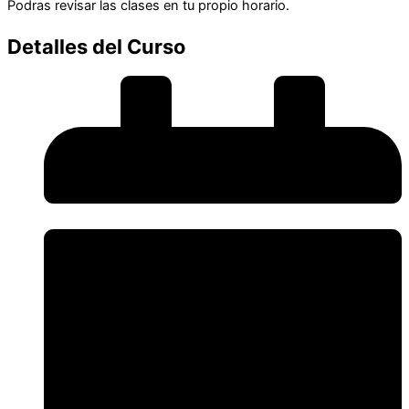
Podras revisar las clases en tu propio horario.
Detalles del Curso