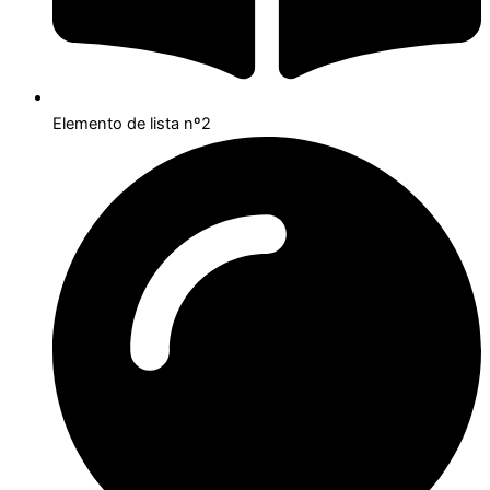
Elemento de lista nº2