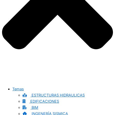
Temas
ESTRUCTURAS HIDRAULICAS
EDIFICACIONES
BIM
INGENERÍA SISMICA