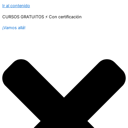
Ir al contenido
CURSOS GRATUITOS ⚡ Con certificación
¡Vamos allá!