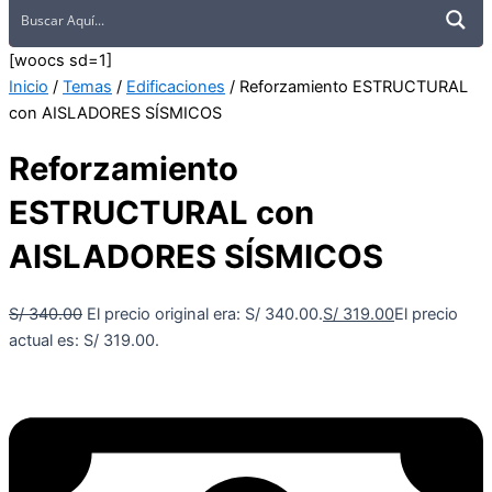
[woocs sd=1]
Inicio
/
Temas
/
Edificaciones
/ Reforzamiento ESTRUCTURAL
con AISLADORES SÍSMICOS
Reforzamiento
ESTRUCTURAL con
AISLADORES SÍSMICOS
S/
340.00
El precio original era: S/ 340.00.
S/
319.00
El precio
actual es: S/ 319.00.