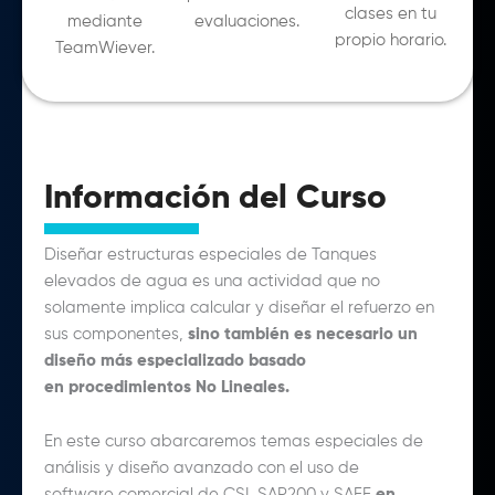
clases en tu
mediante
evaluaciones.
propio horario.
TeamWiever.
Información del Curso
Diseñar estructuras especiales de Tanques
elevados de agua es una actividad
que no
solamente implica calcular y diseñar el refuerzo en
sus componentes
,
sino también es necesario un
diseño más especializado basado
en
procedimientos No Lineales.
En este curso abarcaremos temas especiales de
análisis y
diseño avanzado con el uso de