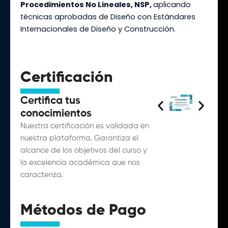
Procedimientos No Lineales, NSP,
aplicando
técnicas aprobadas
de Diseño con Estándares
Internacionales de Diseño y Construcción.
Certificación
Certifica tus
conocimientos
Nuestra certificación es validada en
nuestra plataforma. Garantiza el
alcance de los objetivos del curso y
la excelencia académica que nos
caracteriza.
Métodos de Pago