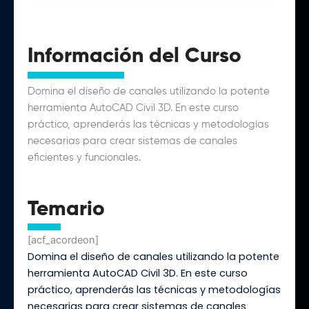
Información del Curso
Domina el diseño de canales utilizando la potente
herramienta AutoCAD Civil 3D. En este curso
práctico, aprenderás las técnicas y metodologías
necesarias para crear sistemas de canales
eficientes y funcionales.
Temario
[acf_acordeon]
Domina el diseño de canales utilizando la potente
herramienta AutoCAD Civil 3D. En este curso
práctico, aprenderás las técnicas y metodologías
necesarias para crear sistemas de canales