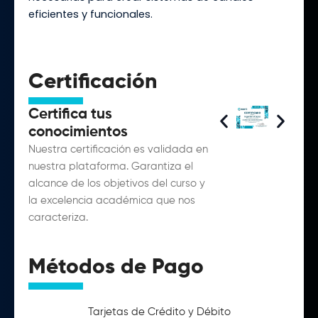
eficientes y funcionales.
Certificación
Certifica tus
conocimientos
Nuestra certificación es validada en
nuestra plataforma. Garantiza el
alcance de los objetivos del curso y
la excelencia académica que nos
caracteriza.
Métodos de Pago
Tarjetas de Crédito y Débito